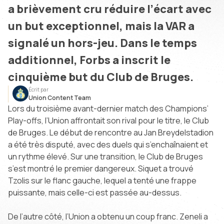
a brièvement cru réduire l’écart avec
un but exceptionnel, mais la VAR a
signalé un hors-jeu. Dans le temps
additionnel, Forbs a inscrit le
cinquième but du Club de Bruges.
Écrit par
Union Content Team
Lors du troisième avant-dernier match des Champions’
Play-offs, l’Union affrontait son rival pour le titre, le Club
de Bruges. Le début de rencontre au Jan Breydelstadion
a été très disputé, avec des duels qui s’enchaînaient et
un rythme élevé. Sur une transition, le Club de Bruges
s’est montré le premier dangereux. Siquet a trouvé
Tzolis sur le flanc gauche, lequel a tenté une frappe
puissante, mais celle-ci est passée au-dessus.
De l’autre côté, l’Union a obtenu un coup franc. Zeneli a