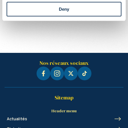
Deny
Nos réseaux sociaux
Sitemap
Header menu
Actualités