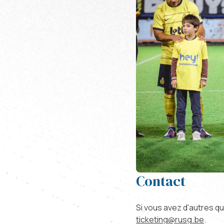
Contact
Si vous avez d'autres q
ticketing@rusg.be
.