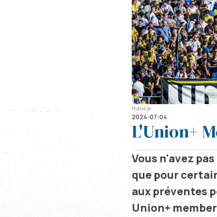
Publié le
2024-07-04
L'Union+ M
Vous n'avez pas
que pour certai
aux préventes po
Union+ members