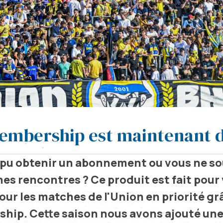
embership est maintenant d
 pu obtenir un abonnement ou vous ne so
nes rencontres ? Ce produit est fait pour
ur les matches de l'Union en priorité gr
hip. Cette saison nous avons ajouté un