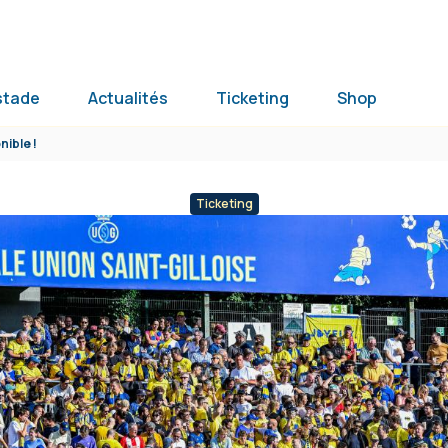
stade
Actualités
Ticketing
Shop
ible !
Ticketing