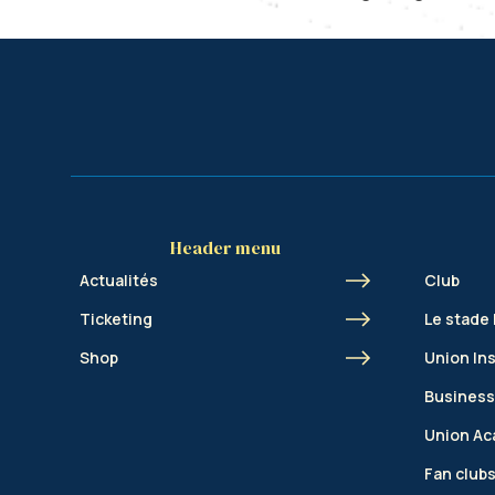
Header menu
Actualités
Club
Ticketing
Le stade
Shop
Union In
Business
Union A
Fan club