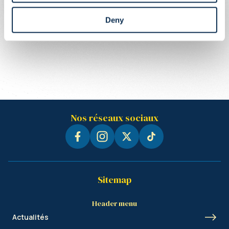
Deny
Nos réseaux sociaux
Sitemap
Header menu
Actualités