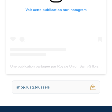
Voir cette publication sur Instagram
Une publication partagée par Royale Union Saint-Gilloise (@rusg.brussels)
shop.rusg.brussels