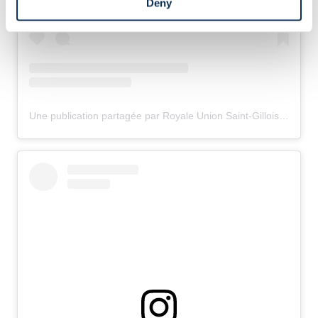
Deny
Une publication partagée par Royale Union Saint-Gilloise (@rusg.brussels)