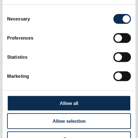
Consent
Necessary
Une publication partagée par Royale Union Saint-Gilloise (@rusg.brussels)
Selection
Preferences
Statistics
Marketing
Allow all
Voir cette publication sur Instagram
Allow selection