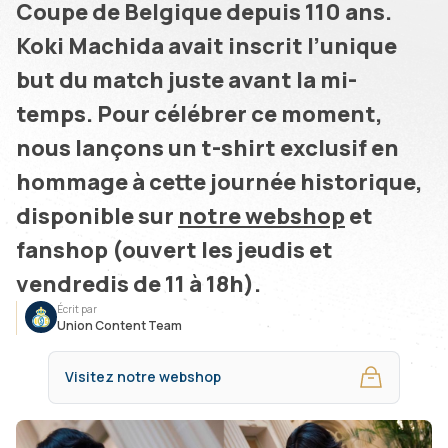
Coupe de Belgique depuis 110 ans.
Koki Machida avait inscrit l’unique
but du match juste avant la mi-
temps. Pour célébrer ce moment,
nous lançons un t-shirt exclusif en
hommage à cette journée historique,
disponible sur
notre webshop
et
fanshop (ouvert les jeudis et
vendredis de 11 à 18h).
Écrit par
Union Content Team
Visitez notre webshop