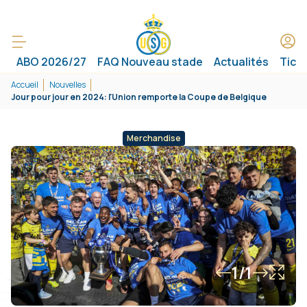
ABO 2026/27
FAQ Nouveau stade
Actualités
Tick
Accueil
Nouvelles
Jour pour jour en 2024: l'Union remporte la Coupe de Belgique
Merchandise
1/1