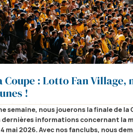
a Coupe : Lotto Fan Village, 
unes !
e semaine, nous jouerons la finale de la
s dernières informations concernant la mo
4 mai 2026. Avec nos fanclubs, nous de