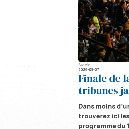
Publié le
2026-05-07
Finale de l
tribunes ja
Dans moins d’un
trouverez ici le
programme du 1