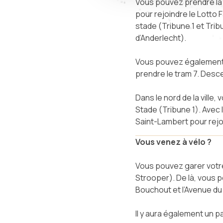
Vous pouvez prendre la 
pour rejoindre le Lotto 
stade (Tribune 1 et Trib
d’Anderlecht).
Vous pouvez également pr
prendre le tram 7. Desce
Dans le nord de la ville
Stade (Tribune 1). Avec
Saint-Lambert pour rejoi
Vous venez à vélo ?
Vous pouvez garer votre 
Strooper). De là, vous p
Bouchout et l’Avenue du 
Il y aura également un p