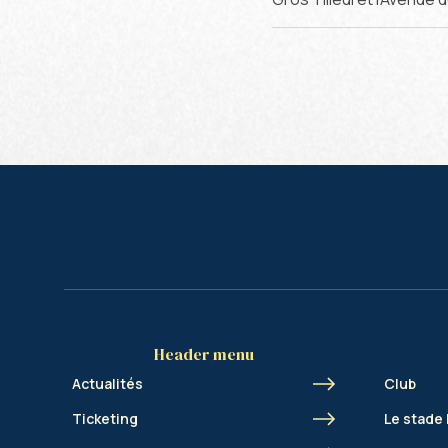
Header menu
Actualités
Club
Ticketing
Le stade