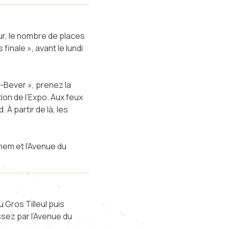
ur, le nombre de places
inale », avant le lundi
-Bever », prenez la
ion de l’Expo. Aux feux
À partir de là, les
hem et l’Avenue du
u Gros Tilleul puis
ssez par l’Avenue du