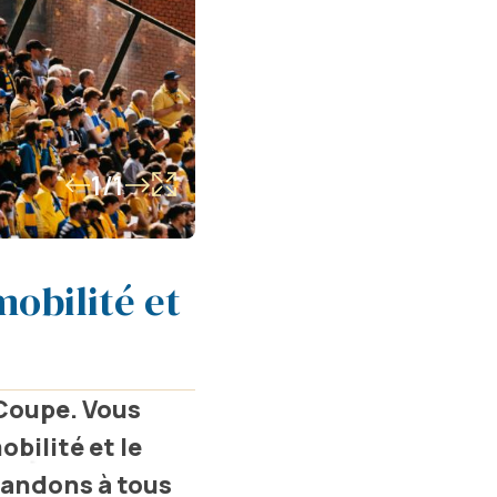
1/1
mobilité et
 Coupe. Vous
bilité et le
mandons à tous