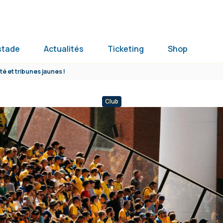
stade
Actualités
Ticketing
Shop
ité et tribunes jaunes !
Club