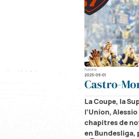
Publié le
2025-09-01
Castro-Mon
La Coupe, la Su
l’Union, Alessio
chapitres de not
en Bundesliga, 