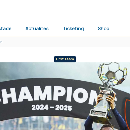
stade
Actualités
Ticketing
Shop
ln
First Team