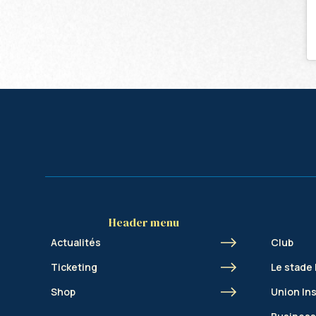
Header menu
Actualités
Club
Ticketing
Le stade
Shop
Union In