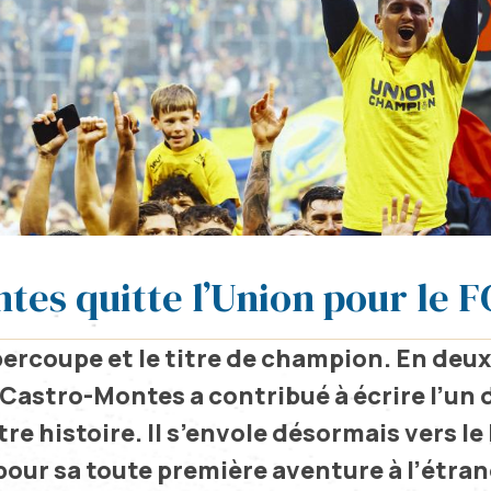
tes quitte l’Union pour le F
percoupe et le titre de champion. En deux
 Castro-Montes a contribué à écrire l’un 
re histoire. Il s’envole désormais vers l
pour sa toute première aventure à l’étran