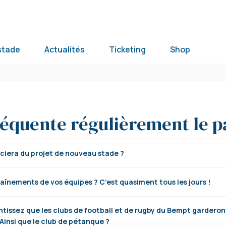
stade
Actualités
Ticketing
Shop
réquente régulièrement le 
iciera du projet de nouveau stade ?
raînements de vos équipes ? C’est quasiment tous les jours !
tissez que les clubs de football et de rugby du Bempt garderon
 Ainsi que le club de pétanque ?