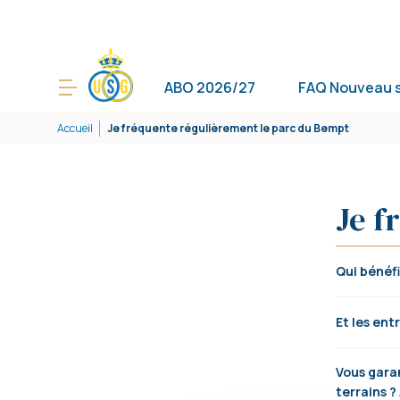
ABO 2026/27
FAQ Nouveau 
Accueil
Je fréquente régulièrement le parc du Bempt
Je f
Qui bénéf
Et les ent
Vous garan
terrains ?