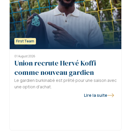
First Team
01 August 2026
Union recrute Hervé Koffi
comme nouveau gardien
Le gardien burkinabè est prêté pour une saison avec
une option d'achat.
Lire la suite