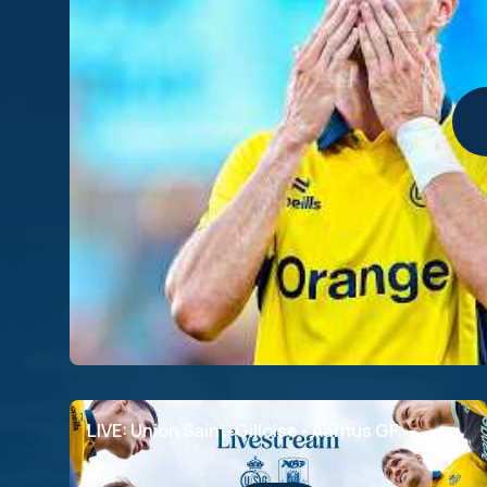
LIVE: Union Saint-Gilloise - Aarhus GF