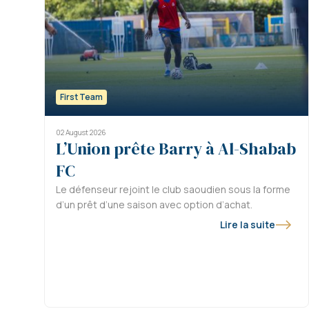
First Team
02 August 2026
L’Union prête Barry à Al-Shabab
FC
Le défenseur rejoint le club saoudien sous la forme
d’un prêt d’une saison avec option d’achat.
Lire la suite