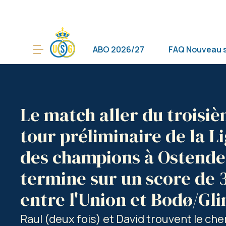
ABO 2026/27
FAQ Nouveau 
Le match aller du troisi
tour préliminaire de la L
des champions à Ostende
termine sur un score de 
entre l'Union et Bodø/Gl
Raul (deux fois) et David trouvent le ch