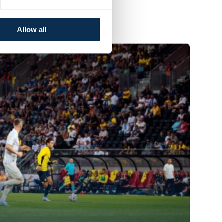
n Ladies
Merchandise
Allow all