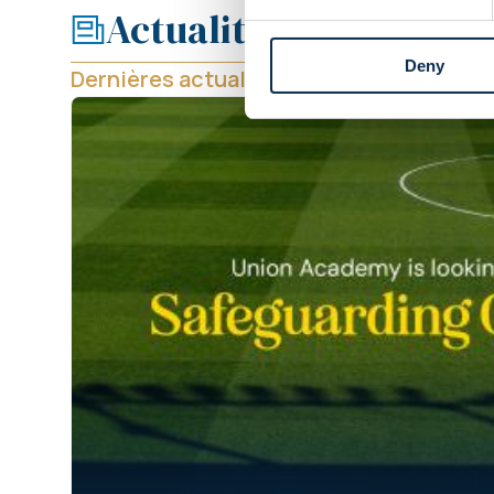
Actualités
Équipe première
Tick
Deny
Dernières actualités